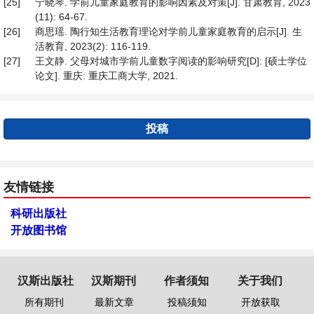
[25]
宁晓琴. 学前儿童家庭教育的影响因素及对策[J]. 甘肃教育, 2023
(11): 64-67.
[26]
商思瑶. 陶行知生活教育理论对学前儿童家庭教育的启示[J]. 生
活教育, 2023(2): 116-119.
[27]
王文静. 父母对城市学前儿童数字阅读的影响研究[D]: [硕士学位
论文]. 重庆: 重庆工商大学, 2021.
投稿
友情链接
科研出版社
开放图书馆
汉斯出版社
汉斯期刊
作者须知
关于我们
所有期刊
最新文章
投稿须知
开放获取