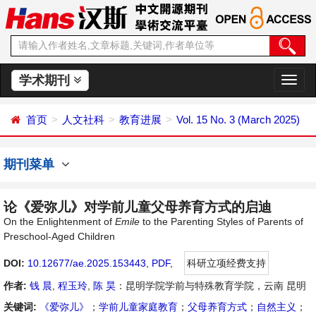
学术期刊
切
换
导
首页
人文社科
教育进展
Vol. 15 No. 3 (March 2025)
航
期刊菜单
论《爱弥儿》对学前儿童父母养育方式的启迪
On the Enlightenment of
Emile
to the Parenting Styles of Parents of
Preschool-Aged Children
DOI:
10.12677/ae.2025.153443
,
PDF
,
科研立项经费支持
作者:
钱 晨
,
程玉玲
,
陈 昊
：昆明学院学前与特殊教育学院，云南 昆明
关键词:
《爱弥儿》
；
学前儿童家庭教育
；
父母养育方式
；
自然主义
；