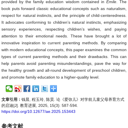
provided by the family education wisdom contained in
Emile
. The
book puts forward classic educational concepts such as naturalism,
respect for natural instincts, and the principle of child-centeredness.
It advocates conforming to children’s natural instincts, emphasizing
sensory experiences, respecting children’s wishes, and paying
attention to their emotional needs. These have brought a lot of
innovative inspiration to current parenting methods. By comparing
with modern educational concepts, this paper examines the common
types of current parenting methods and their drawbacks. This can
help parents avoid parenting misunderstandings, pave the way for
the healthy growth and all-round development of preschool children,
and promote family education to a higher-quality level.
文章引用：
钱晨, 程玉玲, 陈昊. 论《爱弥儿》对学前儿童父母养育方式
的启迪[J]. 教育进展, 2025, 15(3): 587-594.
https://doi.org/10.12677/ae.2025.153443
参考文献