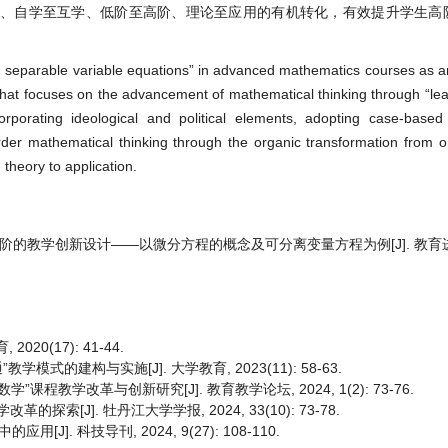
下、自学至互学、低阶至高阶、理论至应用的有机转化，有效提升学生高
nd separable variable equations” in advanced mathematics courses as a
that focuses on the advancement of mathematical thinking through “lear
corporating ideological and political elements, adopting case-based
order mathematical thinking through the organic transformation from onl
 theory to application.
进阶的教学创新设计——以微分方程的概念及可分离变量方程为例[J]. 教育进展,
20(17): 41-44.
式的建构与实施[J]. 大学教育, 2023(11): 58-63.
程教学改革与创新研究[J]. 教育教学论坛, 2024, 1(2): 73-76.
索[J]. 牡丹江大学学报, 2024, 33(10): 73-78.
. 科技导刊, 2024, 9(27): 108-110.