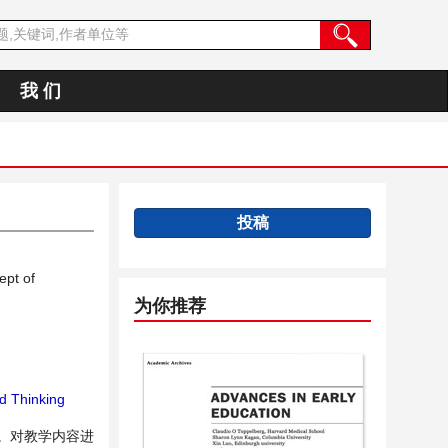
我 们
投稿
ept of
为你推荐
 Thinking
。对教学内容进