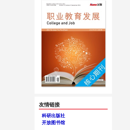
友情链接
科研出版社
开放图书馆