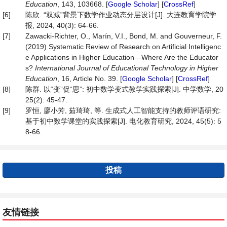
Education
, 143, 103668. [
Google Scholar
] [
CrossRef
]
[6]
陈欣. “双减”背景下数学作业动态分层设计[J]. 大连教育学院学
报, 2024, 40(3): 64-66.
[7]
Zawacki-Richter, O., Marín, V.I., Bond, M. and Gouverneur, F.
(2019) Systematic Review of Research on Artificial Intelligenc
e Applications in Higher Education—Where Are the Educator
s?
International Journal of Educational Technology in Higher
Education
, 16, Article No. 39. [
Google Scholar
] [
CrossRef
]
[8]
陈群. 以“变”促“思”: 初中数学变式教学实践探索[J]. 中学数学, 20
25(2): 45-47.
[9]
罗恒, 廖小芳, 茹琦琦, 等. 生成式人工智能支持的教师评语研究:
基于初中数学课堂的实践探索[J]. 电化教育研究, 2024, 45(5): 5
8-66.
投稿
友情链接