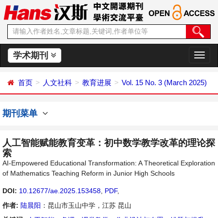
学术期刊
切
换
导
首页
人文社科
教育进展
Vol. 15 No. 3 (March 2025)
航
期刊菜单
人工智能赋能教育变革：初中数学教学改革的理论探
索
AI-Empowered Educational Transformation: A Theoretical Exploration
of Mathematics Teaching Reform in Junior High Schools
DOI:
10.12677/ae.2025.153458
,
PDF
,
作者:
陆晨阳
：昆山市玉山中学，江苏 昆山