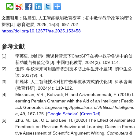
文章引用：
陆晨阳. 人工智能赋能教育变革：初中数学教学改革的理论
探索[J]. 教育进展, 2025, 15(3): 697-702.
https://doi.org/10.12677/ae.2025.153458
参考文献
[1]
李英哲, 刘剑玲. 新课标背景下ChatGPT在初中数学备课中的创
新功能与价值定位[J]. 中国电化教育, 2024(3): 109-114.
[2]
伍伟. 学校未来可用脸部识别技术防止学生开小差[J]. 初中生必
读, 2017(9): 4.
[3]
韩雁冰. 人工智能技术对初中数学教学方式的优化[J]. 科学咨询
(教育科研), 2024(4): 119-122.
[4]
Mirzaeian, V.R., Kohzadi, H. and Azizmohammadi, F. (2016) L
earning Persian Grammar with the Aid of an Intelligent Feedb
ack Generator.
Engineering Applications of Artificial Intelligenc
e
, 49, 167-175. [
Google Scholar
] [
CrossRef
]
[5]
Zhu, M., Liu, O.L. and Lee, H. (2020) The Effect of Automated
Feedback on Revision Behavior and Learning Gains in Forma
tive Assessment of Scientific Argument Writing.
Computers &