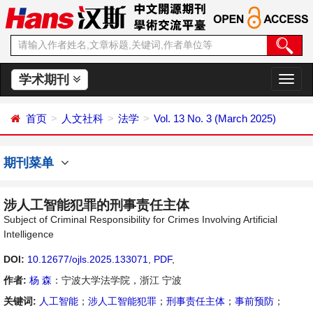
学术期刊
切
换
导
首页
人文社科
法学
Vol. 13 No. 3 (March 2025)
航
期刊菜单
涉人工智能犯罪的刑事责任主体
Subject of Criminal Responsibility for Crimes Involving Artificial
Intelligence
DOI:
10.12677/ojls.2025.133071
,
PDF
,
作者:
杨 森
：宁波大学法学院，浙江 宁波
关键词:
人工智能
；
涉人工智能犯罪
；
刑事责任主体
；
事前预防
；