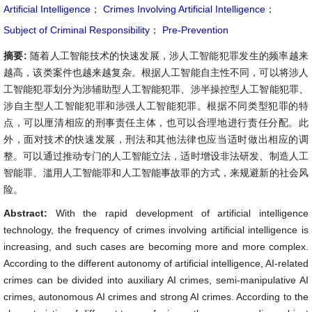
Artificial Intelligence
；
Crimes Involving Artificial Intelligence
；
Subject of Criminal Responsibility
；
Pre-Prevention
摘要:
随着人工智能技术的快速发展，涉人工智能犯罪发生的频率越来
越高，该类案件也越来越复杂。根据人工智能自主性不同，可以将涉人
工智能犯罪划分为涉辅助型人工智能犯罪、涉半操控型人工智能犯罪、
涉自主型人工智能犯罪和涉强人工智能犯罪。根据不同类型犯罪的特
点，可以厘清相应的刑事责任主体，也可以合理地进行责任分配。此
外，面对技术的快速发展，刑法和其他法律也应当适时做出相应的调
整。可以通过推动专门的人工智能立法，适时增设非法研发、制造人工
智能罪、滥用人工智能罪和人工智能事故罪的方式，来规避新的社会风
险。
Abstract:
With the rapid development of artificial intelligence
technology, the frequency of crimes involving artificial intelligence is
increasing, and such cases are becoming more and more complex.
According to the different autonomy of artificial intelligence, AI-related
crimes can be divided into auxiliary AI crimes, semi-manipulative AI
crimes, autonomous AI crimes and strong AI crimes. According to the