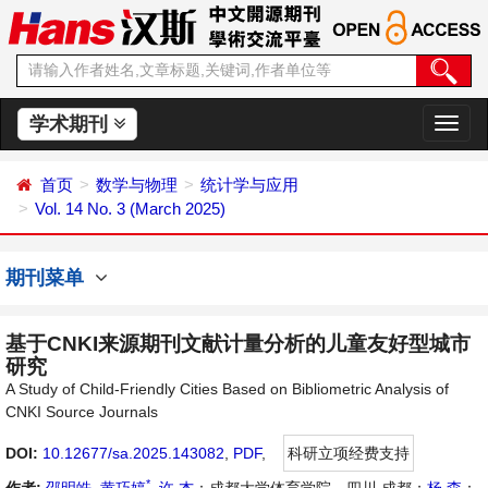
学术期刊
切
换
导
首页
数学与物理
统计学与应用
航
Vol. 14 No. 3 (March 2025)
期刊菜单
基于CNKI来源期刊文献计量分析的儿童友好型城市
研究
A Study of Child-Friendly Cities Based on Bibliometric Analysis of
CNKI Source Journals
DOI:
10.12677/sa.2025.143082
,
PDF
,
科研立项经费支持
*