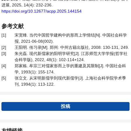
进展, 2025, 14(4): 232-236.
https://doi.org/10.12677/acpp.2025.144154
参考文献
[1]
宋宽锋. 当代中国哲学建构中的形而上学情结[N]. 中国社会科学
报, 2021-06-08(002).
[2]
王阳明. 传习录[M]. 郑州: 中州古籍出版社, 2008: 130-131, 249.
[3]
朱光磊. 现代新儒家的阳明学研究[J]. 江苏师范大学学报(哲学社
会科学版), 2022, 48(1): 102-114+124.
[4]
郑家栋. 牟宗三对儒家形而上学的重建及其限制[J]. 中国社会科
学, 1993(1): 155-174.
[5]
张立文. 从宋明新儒学到现代新儒学[J]. 上海社会科学院学术季
刊, 1994(1): 113-122.
投稿
友情链接