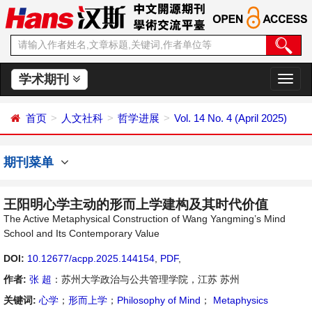
学术期刊
切
换
导
首页
人文社科
哲学进展
Vol. 14 No. 4 (April 2025)
航
期刊菜单
王阳明心学主动的形而上学建构及其时代价值
The Active Metaphysical Construction of Wang Yangming’s Mind
School and Its Contemporary Value
DOI:
10.12677/acpp.2025.144154
,
PDF
,
作者:
张 超
：苏州大学政治与公共管理学院，江苏 苏州
关键词:
心学
；
形而上学
；
Philosophy of Mind
；
Metaphysics