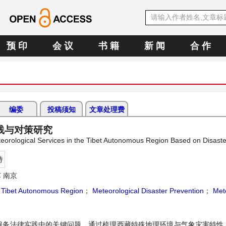
预 印
会 议
书 籍
新 闻
合 作
编委
投稿须知
文章处理费
践与对策研究
orological Services in the Tibet Autonomous Region Based on Disaste
持
 南京
；
Tibet Autonomous Region
；
Meteorological Disaster Prevention
；
Mete
服务法律实践中的关键问题。通过梳理西藏特殊地理环境与气象灾害特性