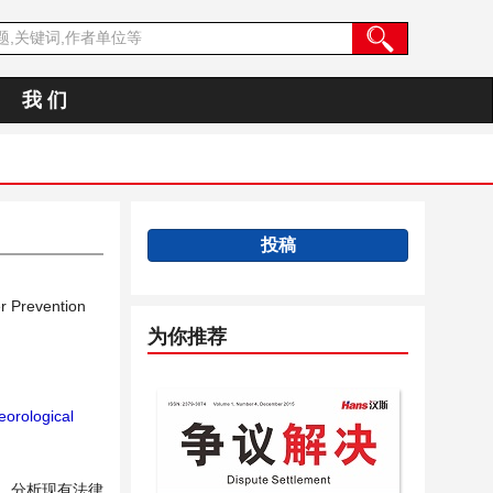
我 们
投稿
r Prevention
为你推荐
orological
，分析现有法律