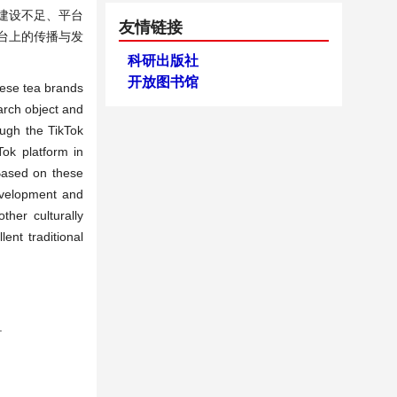
牌建设不足、平台
友情链接
台上的传播与发
科研出版社
开放图书馆
inese tea brands
arch object and
ough the TikTok
Tok platform in
 Based on these
evelopment and
ther culturally
ent traditional
.