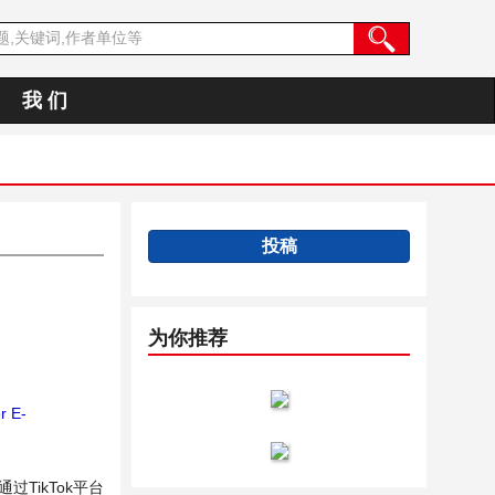
我 们
投稿
为你推荐
r E-
ikTok平台