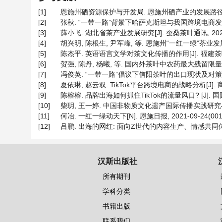
[1]
恩施州硒资源保护与开发局. 恩施州硒产业的发展路径与探索[J]
[2]
张秋. “一带一路”背景下哈萨克斯坦与我国跨境电商发展的对策研究
[3]
薛小飞. 湖北省茶产业发展研究[J]. 蚕桑茶叶通讯, 2020(3
[4]
胡兴明, 陈根生, 尹军峰, 等. 恩施州“一红一绿”茶业发展概况与
[5]
陈杰平. 英语语言文学对茶文化传播的作用[J]. 福建茶叶, 202
[6]
贺强, 陈丹, 杨曦, 等. 国内外茶叶中农药最大残留限量标准比
[7]
冯俊英. “一带一路”倡议下信阳茶叶的出口现状及对策研究[J]. 
[8]
夏依琳, 赵云双. TikTok平台跨境电商的战略分析[J]. 商展经
[9]
陈榕榕. 品牌出海如何抓住TikTok的流量风口? [J]. 国际品牌
[10]
柴玥, 王一婷. 中国非物质文化遗产国际传播实践研究——以海外短
[11]
何冶. 一红一绿动天下[N]. 恩施日报, 2021-09-24(001
[12]
吕鹏. 出海的网红: 面向Z世代的内容生产、情感共同体建构与跨
汉斯出版社
所有期刊
学科分类
书籍出版
联系我们