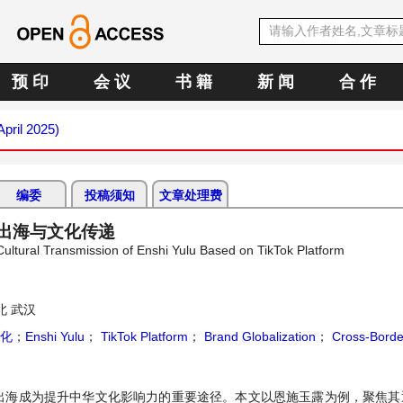
预 印
会 议
书 籍
新 闻
合 作
April 2025)
编委
投稿须知
文章处理费
牌出海与文化传递
ultural Transmission of Enshi Yulu Based on TikTok Platform
 武汉
化
；
Enshi Yulu
；
TikTok Platform
；
Brand Globalization
；
Cross-Borde
海成为提升中华文化影响力的重要途径。本文以恩施玉露为例，聚焦其通过T