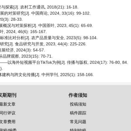
. 农村工作通讯, 2018(21): 16-18.
[J]. 中国商论, 2024, 33(16): 99-102.
): 28-33.
对策探析[J]. 中国茶叶, 2023, 45(1): 65-69.
4, 46(6): 165-167.
对分析[J]. 农产品质量与安全, 2023(5): 98-104.
食品研究与开发, 2023, 44(4): 225-226.
济, 2024(3): 54-57.
观察, 2023(15): 70-71.
视频平台TikTok为例[J]. 传播与版权, 2024(17): 76-80, 84.
).
文化传播[J]. 中州学刊, 2025(1): 158-166.
汉斯期刊
作者须知
最新文章
投稿须知
同行评议
稿件跟踪
文章费用
常见问题
审稿/编委
特别约稿