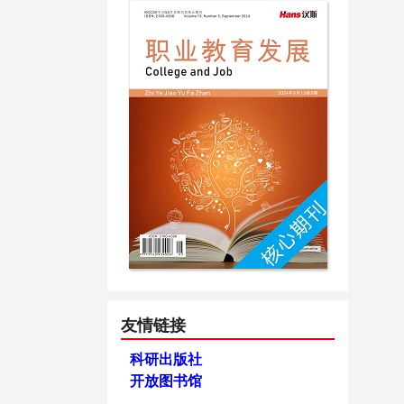
友情链接
科研出版社
开放图书馆