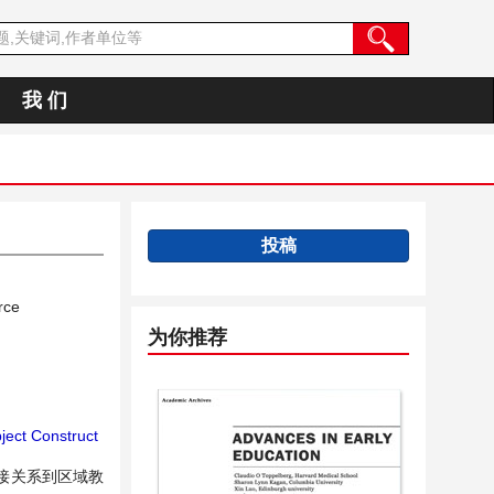
我 们
投稿
rce
为你推荐
ject Construct
接关系到区域教