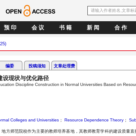
预 印
会 议
书 籍
新 闻
合 作
025)
编委
投稿须知
文章处理费
建设现状与优化路径
ucation Discipline Construction in Normal Universities Based on Resou
rmal Colleges and Universities
；
Resource Dependence Theory
；
Sub
。地方师范院校作为主要的教师培养基地，其教师教育学科的建设质量直