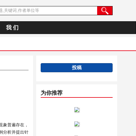
我 们
投稿
为你推荐
现象普遍存在，
例分析并提出针