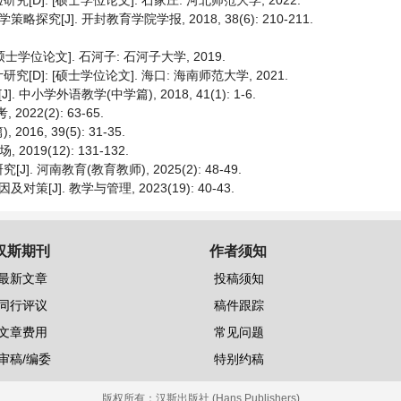
]: [硕士学位论文]. 石家庄: 河北师范大学, 2022.
J]. 开封教育学院学报, 2018, 38(6): 210-211.
学位论文]. 石河子: 石河子大学, 2019.
]: [硕士学位论文]. 海口: 海南师范大学, 2021.
学外语教学(中学篇), 2018, 41(1): 1-6.
22(2): 63-65.
6, 39(5): 31-35.
19(12): 131-132.
河南教育(教育教师), 2025(2): 48-49.
]. 教学与管理, 2023(19): 40-43.
汉斯期刊
作者须知
最新文章
投稿须知
同行评议
稿件跟踪
文章费用
常见问题
审稿/编委
特别约稿
版权所有：
汉斯出版社 (Hans Publishers)