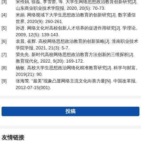
[3]
宋伶娟, 徐磊, 李雪蕾, 等. 大学生网络思想政治教育创新研究[J].
山东商业职业技术学院报, 2020, 20(5): 70-73.
[4]
米娟. 网络视域下大学生思想政治教育的创新研究[J]. 数字通信
世界, 2020(9): 260-261.
[5]
孙进. 网络文化对高校创新人才培养的促进作用研究[J]. 学理论,
2009, 12(5): 139-143.
[6]
袁晨, 崔辉. 高校网络思想政治教育的创新策略[J]. 淮南职业技术
学院学报, 2021, 21(3): 5-7.
[7]
荣先先. 新时代高校网络思想政治教育方法创新的三维探析[J].
教育现代化, 2022, 9(20): 169-172.
[8]
杨敏. 高校大学生思想政治网络化精准教育研究[J]. 科学与财富,
2019(21): 90.
[9]
张海莺. “最美”现象凸显网络主流文化向善力量[N]. 中国改革报,
2012-07-15(001).
投稿
友情链接