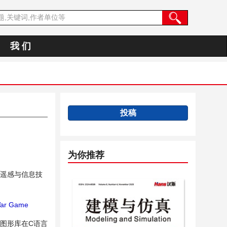
我 们
投稿
为你推荐
洋遥感与信息技
ar Game
图形库在C语言