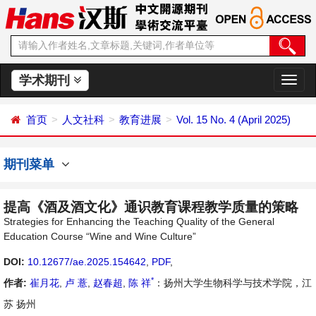
学术期刊
切
换
导
首页
人文社科
教育进展
Vol. 15 No. 4 (April 2025)
航
期刊菜单
提高《酒及酒文化》通识教育课程教学质量的策略
Strategies for Enhancing the Teaching Quality of the General
Education Course “Wine and Wine Culture”
DOI:
10.12677/ae.2025.154642
,
PDF
,
*
作者:
崔月花
,
卢 薏
,
赵春超
,
陈 祥
：扬州大学生物科学与技术学院，江
苏 扬州