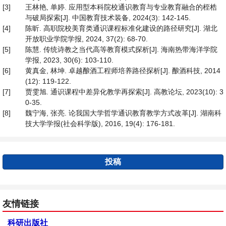
[3]
王林艳, 单婷. 应用型本科院校通识教育与专业教育融合的桎梏
与破局探索[J]. 中国教育技术装备, 2024(3): 142-145.
[4]
陈昕. 高职院校美育类通识课程标准化建设的路径研究[J]. 湖北
开放职业学院学报, 2024, 37(2): 68-70.
[5]
陈慧. 传统诗教之当代高等教育模式探析[J]. 海南热带海洋学院
学报, 2023, 30(6): 103-110.
[6]
黄真金, 林坤. 卓越酿酒工程师培养路径探析[J]. 酿酒科技, 2014
(12): 119-122.
[7]
贾雯旭. 通识课程中差异化教学再探索[J]. 高教论坛, 2023(10): 3
0-35.
[8]
魏宁海, 张亮. 论我国大学哲学通识教育教学方式改革[J]. 湖南科
技大学学报(社会科学版), 2016, 19(4): 176-181.
投稿
友情链接
科研出版社