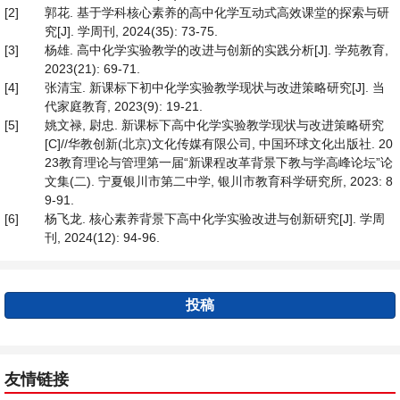
[2]
郭花. 基于学科核心素养的高中化学互动式高效课堂的探索与研
究[J]. 学周刊, 2024(35): 73-75.
[3]
杨雄. 高中化学实验教学的改进与创新的实践分析[J]. 学苑教育,
2023(21): 69-71.
[4]
张清宝. 新课标下初中化学实验教学现状与改进策略研究[J]. 当
代家庭教育, 2023(9): 19-21.
[5]
姚文禄, 尉忠. 新课标下高中化学实验教学现状与改进策略研究
[C]//华教创新(北京)文化传媒有限公司, 中国环球文化出版社. 20
23教育理论与管理第一届“新课程改革背景下教与学高峰论坛”论
文集(二). 宁夏银川市第二中学, 银川市教育科学研究所, 2023: 8
9-91.
[6]
杨飞龙. 核心素养背景下高中化学实验改进与创新研究[J]. 学周
刊, 2024(12): 94-96.
投稿
友情链接