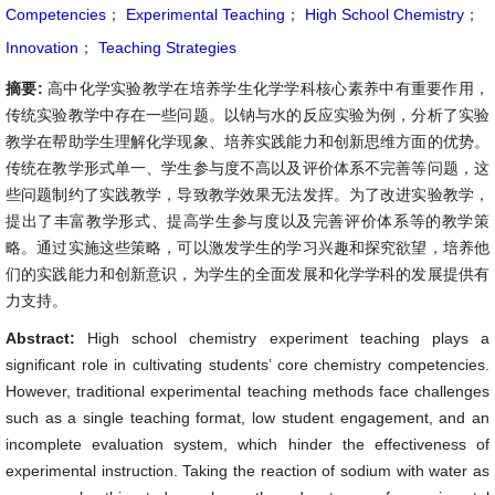
Competencies
；
Experimental Teaching
；
High School Chemistry
；
Innovation
；
Teaching Strategies
摘要:
高中化学实验教学在培养学生化学学科核心素养中有重要作用，
传统实验教学中存在一些问题。以钠与水的反应实验为例，分析了实验
教学在帮助学生理解化学现象、培养实践能力和创新思维方面的优势。
传统在教学形式单一、学生参与度不高以及评价体系不完善等问题，这
些问题制约了实践教学，导致教学效果无法发挥。为了改进实验教学，
提出了丰富教学形式、提高学生参与度以及完善评价体系等的教学策
略。通过实施这些策略，可以激发学生的学习兴趣和探究欲望，培养他
们的实践能力和创新意识，为学生的全面发展和化学学科的发展提供有
力支持。
Abstract:
High school chemistry experiment teaching plays a
significant role in cultivating students’ core chemistry competencies.
However, traditional experimental teaching methods face challenges
such as a single teaching format, low student engagement, and an
incomplete evaluation system, which hinder the effectiveness of
experimental instruction. Taking the reaction of sodium with water as