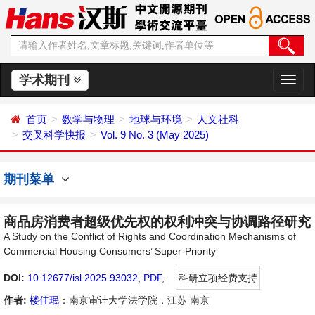
学术期刊
切
换
导
首页
数学与物理
地球与环境
人文社科
航
交叉科学快报
Vol. 9 No. 3 (May 2025)
期刊菜单
商品房消费者超级优先权的权利冲突与协调路径研究
A Study on the Conflict of Rights and Coordination Mechanisms of
Commercial Housing Consumers’ Super-Priority
DOI:
10.12677/isl.2025.93032
,
PDF
,
科研立项经费支持
作者:
楼佳珉
：南京审计大学法学院，江苏 南京