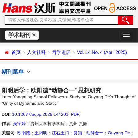
学术期刊
切
换
导
首页
人文社科
哲学进展
Vol. 14 No. 4 (April 2025)
航
期刊菜单
阳明后学：欧阳德“动静合一”思想研究
Later Yangming School Followers: Study on Ouyang De’s Thought of
“Unity of Dynamic and Static”
DOI:
10.12677/acpp.2025.144201
,
PDF
,
作者:
吴宇婷
：贵州大学哲学学院，贵州 贵阳
关键词:
欧阳德
；
王阳明
；
江右王门
；
良知
；
动静合一
；
Ouyang De
；