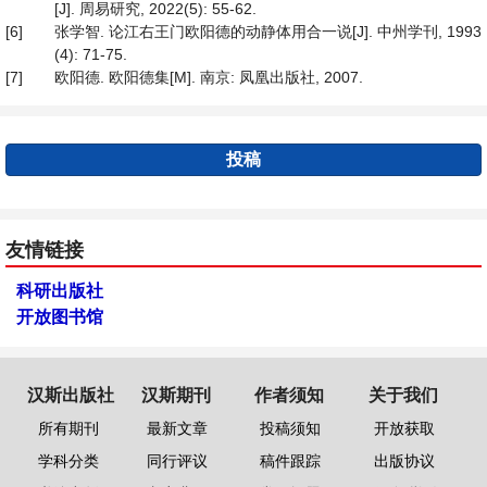
[J]. 周易研究, 2022(5): 55-62.
[6]
张学智. 论江右王门欧阳德的动静体用合一说[J]. 中州学刊, 1993
(4): 71-75.
[7]
欧阳德. 欧阳德集[M]. 南京: 凤凰出版社, 2007.
投稿
友情链接
科研出版社
开放图书馆
汉斯出版社
汉斯期刊
作者须知
关于我们
所有期刊
最新文章
投稿须知
开放获取
学科分类
同行评议
稿件跟踪
出版协议