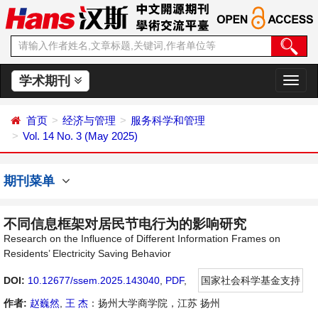
学术期刊
切
换
导
首页
经济与管理
服务科学和管理
航
Vol. 14 No. 3 (May 2025)
期刊菜单
不同信息框架对居民节电行为的影响研究
Research on the Influence of Different Information Frames on
Residents’ Electricity Saving Behavior
DOI:
10.12677/ssem.2025.143040
,
PDF
,
国家社会科学基金支持
作者:
赵巍然
,
王 杰
：扬州大学商学院，江苏 扬州