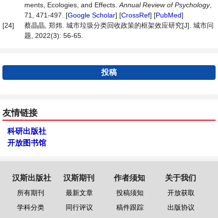
ments, Ecologies, and Effects.
Annual
Review
of
Psychology
,
71, 471-497. [
Google Scholar
] [
CrossRef
] [
PubMed
]
[24]
蔡晶晶, 郑炜. 城市垃圾分类回收政策的框架效应研究[J]. 城市问
题, 2022(3): 56-65.
投稿
友情链接
科研出版社
开放图书馆
汉斯出版社
汉斯期刊
作者须知
关于我们
所有期刊
最新文章
投稿须知
开放获取
学科分类
同行评议
稿件跟踪
出版协议