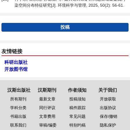
染空间分布特征研究[J]. 环境科学与管理, 2025, 50(2): 56-61.
投稿
友情链接
科研出版社
开放图书馆
汉斯出版社
汉斯期刊
作者须知
关于我们
所有期刊
最新文章
投稿须知
开放获取
学科分类
同行评议
稿件跟踪
出版协议
书籍出版
文章费用
常见问题
保存/撤销
联系我们
审稿/编委
特别约稿
隐私保护