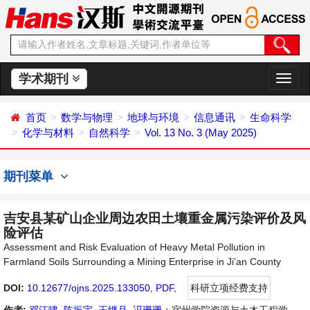
学术期刊
切
换
导
首页
数学与物理
地球与环境
信息通讯
生命科学
航
化学与材料
自然科学
Vol. 13 No. 3 (May 2025)
期刊菜单
吉安县某矿山企业周边农田土壤重金属污染评价及风
险评估
Assessment and Risk Evaluation of Heavy Metal Pollution in
Farmland Soils Surrounding a Mining Enterprise in Ji’an County
DOI:
10.12677/ojns.2025.133050
,
PDF
,
科研立项经费支持