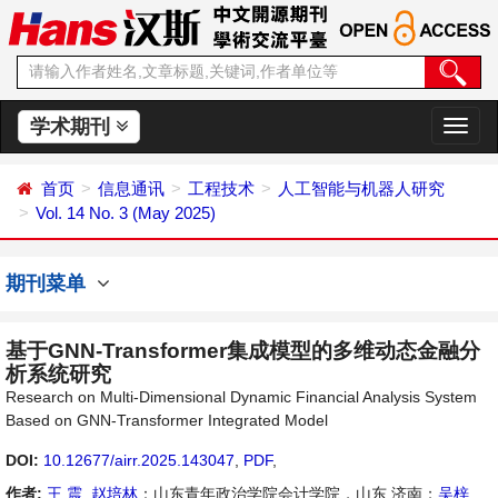
学术期刊
切
换
导
首页
信息通讯
工程技术
人工智能与机器人研究
航
Vol. 14 No. 3 (May 2025)
期刊菜单
基于GNN-Transformer集成模型的多维动态金融分
析系统研究
Research on Multi-Dimensional Dynamic Financial Analysis System
Based on GNN-Transformer Integrated Model
DOI:
10.12677/airr.2025.143047
,
PDF
,
作者:
王 震
,
赵培林
：山东青年政治学院会计学院，山东 济南；
吴梓