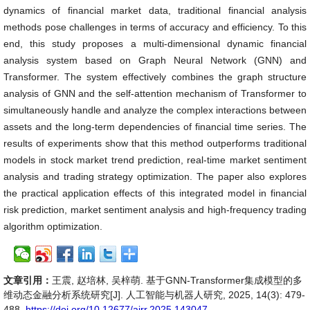
dynamics of financial market data, traditional financial analysis
methods pose challenges in terms of accuracy and efficiency. To this
end, this study proposes a multi-dimensional dynamic financial
analysis system based on Graph Neural Network (GNN) and
Transformer. The system effectively combines the graph structure
analysis of GNN and the self-attention mechanism of Transformer to
simultaneously handle and analyze the complex interactions between
assets and the long-term dependencies of financial time series. The
results of experiments show that this method outperforms traditional
models in stock market trend prediction, real-time market sentiment
analysis and trading strategy optimization. The paper also explores
the practical application effects of this integrated model in financial
risk prediction, market sentiment analysis and high-frequency trading
algorithm optimization.
文章引用：
王震, 赵培林, 吴梓萌. 基于GNN-Transformer集成模型的多
维动态金融分析系统研究[J]. 人工智能与机器人研究, 2025, 14(3): 479-
488.
https://doi.org/10.12677/airr.2025.143047