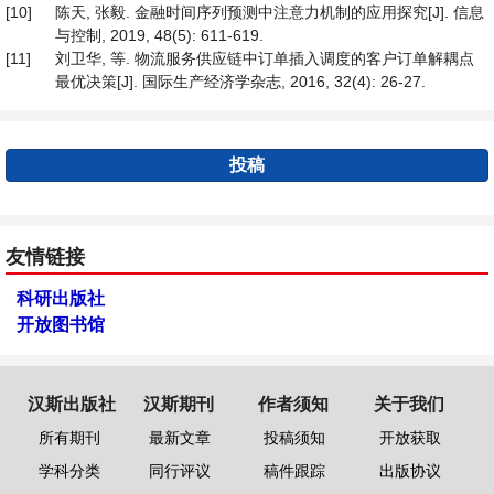
[10]
陈天, 张毅. 金融时间序列预测中注意力机制的应用探究[J]. 信息
与控制, 2019, 48(5): 611-619.
[11]
刘卫华, 等. 物流服务供应链中订单插入调度的客户订单解耦点
最优决策[J]. 国际生产经济学杂志, 2016, 32(4): 26-27.
投稿
友情链接
科研出版社
开放图书馆
汉斯出版社
汉斯期刊
作者须知
关于我们
所有期刊
最新文章
投稿须知
开放获取
学科分类
同行评议
稿件跟踪
出版协议