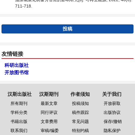
711-718.
投稿
友情链接
科研出版社
开放图书馆
汉斯出版社
汉斯期刊
作者须知
关于我们
所有期刊
最新文章
投稿须知
开放获取
学科分类
同行评议
稿件跟踪
出版协议
书籍出版
文章费用
常见问题
保存/撤销
联系我们
审稿/编委
特别约稿
隐私保护