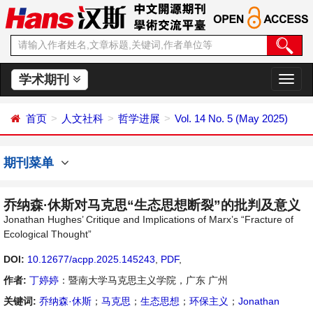
学术期刊
切
换
导
首页
人文社科
哲学进展
Vol. 14 No. 5 (May 2025)
航
期刊菜单
乔纳森·休斯对马克思“生态思想断裂”的批判及意义
Jonathan Hughes’ Critique and Implications of Marx’s “Fracture of
Ecological Thought”
DOI:
10.12677/acpp.2025.145243
,
PDF
,
作者:
丁婷婷
：暨南大学马克思主义学院，广东 广州
关键词:
乔纳森·休斯
；
马克思
；
生态思想
；
环保主义
；
Jonathan