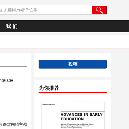
我 们
投稿
anguage
为你推荐
读课堂围绕主题