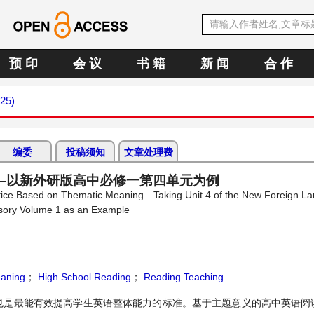
预 印
会 议
书 籍
新 闻
合 作
025)
编委
投稿须知
文章处理费
—以新外研版高中必修一第四单元为例
actice Based on Thematic Meaning—Taking Unit 4 of the New Foreign L
sory Volume 1 as an Example
aning
；
High School Reading
；
Reading Teaching
也是最能有效提高学生英语整体能力的标准。基于主题意义的高中英语阅