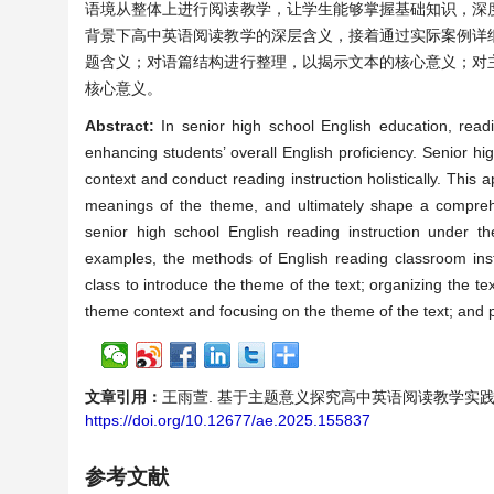
语境从整体上进行阅读教学，让学生能够掌握基础知识，深
背景下高中英语阅读教学的深层含义，接着通过实际案例详
题含义；对语篇结构进行整理，以揭示文本的核心意义；对
核心意义。
Abstract:
In senior high school English education, readi
enhancing students’ overall English proficiency. Senior 
context and conduct reading instruction holistically. This
meanings of the theme, and ultimately shape a comprehe
senior high school English reading instruction under th
examples, the methods of English reading classroom inst
class to introduce the theme of the text; organizing the te
theme context and focusing on the theme of the text; and p
文章引用：
王雨萱. 基于主题意义探究高中英语阅读教学实践——以新外
https://doi.org/10.12677/ae.2025.155837
参考文献