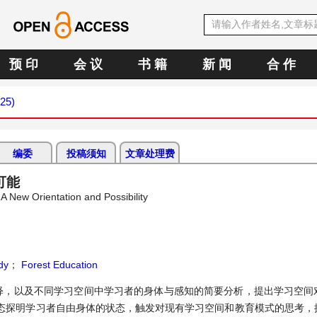
预 印
会 议
书 籍
新 闻
合 作
025)
编委
投稿须知
文章处理费
可能
 New Orientation and Possibility
dy
；
Forest Education
释，以及不同学习空间中学习者的身体与感知的简要分析，提出学习空间
态探明学习者自由身体的状态，触发对现有学习空间和教育模式的思考，