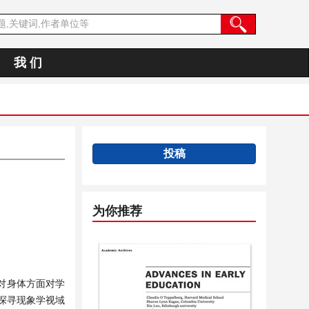
我 们
投稿
为你推荐
对身体方面对学
探寻现象学视域