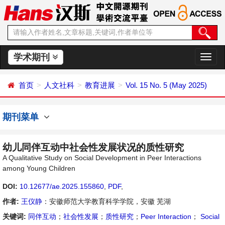
学术期刊
切
换
导
首页
人文社科
教育进展
Vol. 15 No. 5 (May 2025)
航
期刊菜单
幼儿同伴互动中社会性发展状况的质性研究
A Qualitative Study on Social Development in Peer Interactions
among Young Children
DOI:
10.12677/ae.2025.155860
,
PDF
,
作者:
王仪静
：安徽师范大学教育科学学院，安徽 芜湖
关键词:
同伴互动
；
社会性发展
；
质性研究
；
Peer Interaction
；
Social