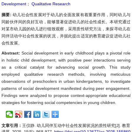
Development
；
Qualitative Research
摘要:
幼儿社会性发展对于幼儿的全面发展有着重要作用，同时幼儿与
同龄伙伴间的良好互动，能够显著促进幼儿的社会性成长。本研究通过
对某市幼儿园的幼儿进行细致观察，采用质性研究方法，来探寻幼儿在
同伴活动中社会性发展的状况，并据此提出适宜的教育建议促进幼儿社
会性发展。
Abstract:
Social development in early childhood plays a pivotal role
in holistic child development, with positive peer interactions serving
as a critical catalyst for advancing social growth. This study
employed qualitative research methods, involving meticulous
observations of preschoolers in urban kindergartens, to investigate
patterns of social development manifested during peer engagement.
Findings were analyzed to propose context-appropriate educational
strategies for fostering social competencies in young children.
文章引用：
王仪静. 幼儿同伴互动中社会性发展状况的质性研究[J]. 教育
进展, 2025, 15(5): 968-977.
https://doi.org/10.12677/ae.2025.155860