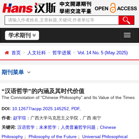
学术期刊
切
换
导
首页
人文社科
哲学进展
Vol. 14 No. 5 (May 2025)
航
期刊菜单
“汉语哲学”的内涵及其时代价值
The Connotation of “Chinese Philosophy” and Its Value of the Times
DOI:
10.12677/acpp.2025.145252
,
PDF
,
作者:
赵宇瑄
：广西大学马克思主义学院，广西 南宁
关键词:
汉语哲学
；
未来哲学
；
人类普遍哲学问题
；
Chinese
Philosophy
；
Philosophy of the Future
；
Universal Philosophical