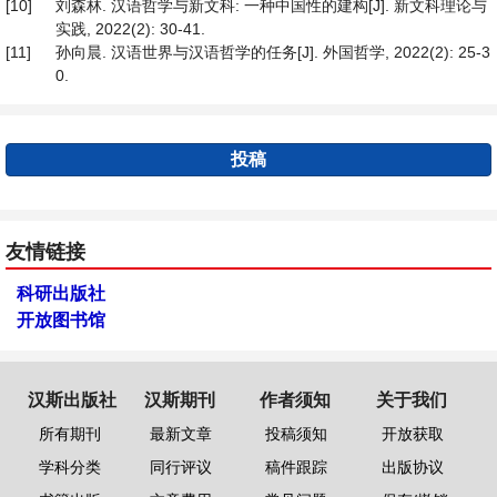
[10]
刘森林. 汉语哲学与新文科: 一种中国性的建构[J]. 新文科理论与
实践, 2022(2): 30-41.
[11]
孙向晨. 汉语世界与汉语哲学的任务[J]. 外国哲学, 2022(2): 25-3
0.
投稿
友情链接
科研出版社
开放图书馆
汉斯出版社
汉斯期刊
作者须知
关于我们
所有期刊
最新文章
投稿须知
开放获取
学科分类
同行评议
稿件跟踪
出版协议