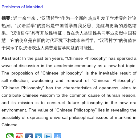
Problems of Mankind
摘要:
近十余年来，“汉语哲学”作为一个新的热点引发了学术界的讨论
热潮。“汉语哲学”的提出是中国哲学自我反思、觉醒与更新的必然结
果。“汉语哲学”具有开放性特征，旨在为人类理性共同事业贡献中国智
慧，它的使命是在新的时代环境下构建未来哲学。“汉语哲学”的价值在
于揭示了以汉语表达人类普遍哲学问题的可能性。
Abstract:
In the past ten years, “Chinese Philosophy” has sparked a
wave of discussion in the academic community as a new hot topic.
The proposition of “Chinese philosophy” is the inevitable result of
self-reflection, awakening and renewal of “Chinese Philosophy”.
“Chinese Philosophy” has the characteristics of openness, aims to
contribute Chinese wisdom to the common cause of human reason,
and its mission is to construct future philosophy in the new era
environment. The value of “Chinese Philosophy” lies in revealing the
possibility of expressing universal philosophical issues of mankind in
Chinese.