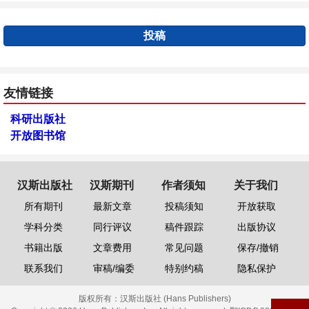
投稿
友情链接
科研出版社
开放图书馆
汉斯出版社
汉斯期刊
作者须知
关于我们
所有期刊
最新文章
投稿须知
开放获取
学科分类
同行评议
稿件跟踪
出版协议
书籍出版
文章费用
常见问题
保存/撤销
联系我们
审稿/编委
特别约稿
隐私保护
版权所有：
汉斯出版社 (Hans Publishers)