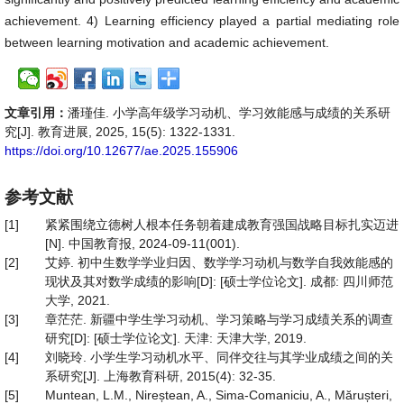
achievement. 4) Learning efficiency played a partial mediating role
between learning motivation and academic achievement.
文章引用：
潘瑾佳. 小学高年级学习动机、学习效能感与成绩的关系研
究[J]. 教育进展, 2025, 15(5): 1322-1331.
https://doi.org/10.12677/ae.2025.155906
参考文献
[1]
紧紧围绕立德树人根本任务朝着建成教育强国战略目标扎实迈进
[N]. 中国教育报, 2024-09-11(001).
[2]
艾婷. 初中生数学学业归因、数学学习动机与数学自我效能感的
现状及其对数学成绩的影响[D]: [硕士学位论文]. 成都: 四川师范
大学, 2021.
[3]
章茫茫. 新疆中学生学习动机、学习策略与学习成绩关系的调查
研究[D]: [硕士学位论文]. 天津: 天津大学, 2019.
[4]
刘晓玲. 小学生学习动机水平、同伴交往与其学业成绩之间的关
系研究[J]. 上海教育科研, 2015(4): 32-35.
[5]
Muntean, L.M., Nireștean, A., Sima-Comaniciu, A., Mărușteri,