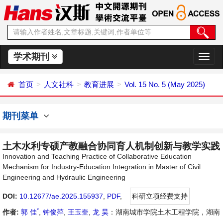
学术期刊
切
换
导
首页
人文社科
教育进展
Vol. 15 No. 5 (May 2025)
航
期刊菜单
土木水利专硕产教融合协同育人机制创新与教学实践
Innovation and Teaching Practice of Collaborative Education
Mechanism for Industry-Education Integration in Master of Civil
Engineering and Hydraulic Engineering
DOI:
10.12677/ae.2025.155937
,
PDF
,
科研立项经费支持
*
作者:
郭 佳
,
钟俊萍
,
王玉奎
,
龙 昊
：湖南城市学院土木工程学院，湖南