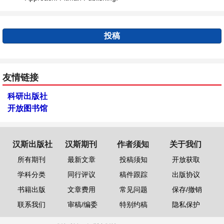
投稿
友情链接
科研出版社
开放图书馆
汉斯出版社
汉斯期刊
作者须知
关于我们
所有期刊
最新文章
投稿须知
开放获取
学科分类
同行评议
稿件跟踪
出版协议
书籍出版
文章费用
常见问题
保存/撤销
联系我们
审稿/编委
特别约稿
隐私保护