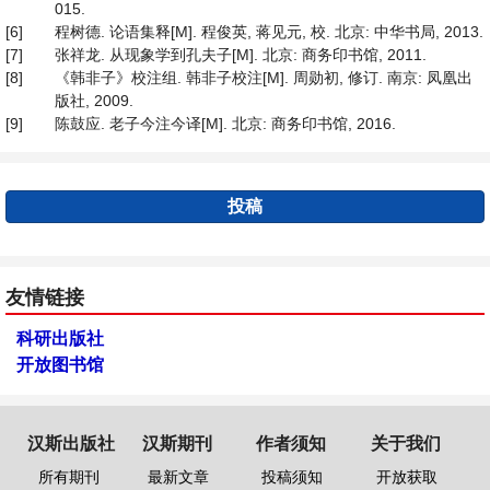
015.
[6]
程树德. 论语集释[M]. 程俊英, 蒋见元, 校. 北京: 中华书局, 2013.
[7]
张祥龙. 从现象学到孔夫子[M]. 北京: 商务印书馆, 2011.
[8]
《韩非子》校注组. 韩非子校注[M]. 周勋初, 修订. 南京: 凤凰出
版社, 2009.
[9]
陈鼓应. 老子今注今译[M]. 北京: 商务印书馆, 2016.
投稿
友情链接
科研出版社
开放图书馆
汉斯出版社
汉斯期刊
作者须知
关于我们
所有期刊
最新文章
投稿须知
开放获取