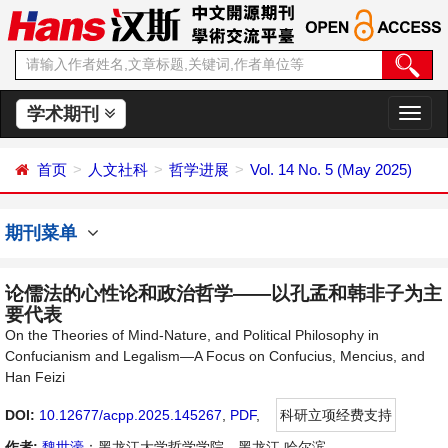
学术期刊
切
换
导
首页
人文社科
哲学进展
Vol. 14 No. 5 (May 2025)
航
期刊菜单
论儒法的心性论和政治哲学——以孔孟和韩非子为主
要代表
On the Theories of Mind-Nature, and Political Philosophy in
Confucianism and Legalism—A Focus on Confucius, Mencius, and
Han Feizi
DOI:
10.12677/acpp.2025.145267
,
PDF
,
科研立项经费支持
作者:
魏世濠
：黑龙江大学哲学学院，黑龙江 哈尔滨