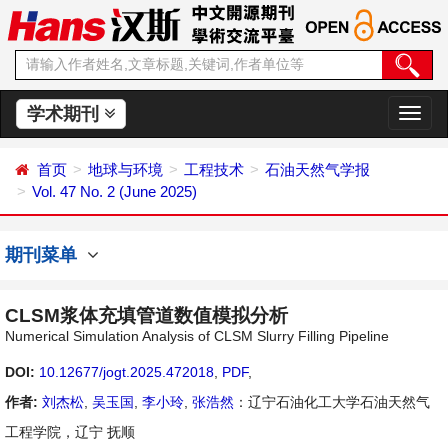
学术期刊
切
换
导
首页
地球与环境
工程技术
石油天然气学报
航
Vol. 47 No. 2 (June 2025)
期刊菜单
CLSM浆体充填管道数值模拟分析
Numerical Simulation Analysis of CLSM Slurry Filling Pipeline
DOI:
10.12677/jogt.2025.472018
,
PDF
,
作者:
刘杰松
,
吴玉国
,
李小玲
,
张浩然
：辽宁石油化工大学石油天然气
工程学院，辽宁 抚顺