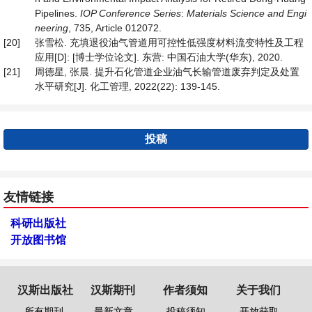
Pipelines.
IOP Conference Series
:
Materials Science and Engi
neering
, 735, Article 012072.
[20]
张雪松. 充填退役油气管道用可控性低强度材料流变特性及工程
应用[D]: [博士学位论文]. 东营: 中国石油大学(华东), 2020.
[21]
周德星, 张晨. 提升石化管道企业油气长输管道废弃判定及处置
水平研究[J]. 化工管理, 2022(22): 139-145.
投稿
友情链接
科研出版社
开放图书馆
汉斯出版社
汉斯期刊
作者须知
关于我们
所有期刊
最新文章
投稿须知
开放获取