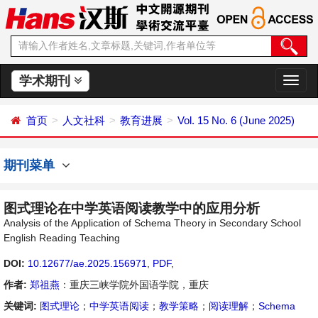
学术期刊
切
换
导
首页
人文社科
教育进展
Vol. 15 No. 6 (June 2025)
航
期刊菜单
图式理论在中学英语阅读教学中的应用分析
Analysis of the Application of Schema Theory in Secondary School
English Reading Teaching
DOI:
10.12677/ae.2025.156971
,
PDF
,
作者:
郑祖燕
：重庆三峡学院外国语学院，重庆
关键词:
图式理论
；
中学英语阅读
；
教学策略
；
阅读理解
；
Schema