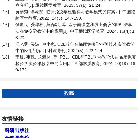
查分析[J]. 继续医学教育, 2023, 37(1): 21-24.
[15]
黄丽秀, 李泰阶. 临床免疫学检验实习教学模式的探索[J]. 中国继
续医学教育, 2022, 14(5): 147-150.
[16]
侯显良, 龚华松, 莫春娥, 等. 基于雨课堂和线上会议的PBL教学
法在免疫学教学中的应用[J]. 中国继续医学教育, 2024, 16(4): 1
6-20.
[17]
汪光蓉, 晏波, 卢小岚. CBL教学在临床免疫学检验技术实验教学
中的应用初探[J]. 科教导刊, 2024(5): 122-124.
[18]
李敏, 韦巍, 龙海林, 等. PBL、CBL与TBL联合教学法在临床免疫
检验学实验课教学中的应用[J]. 西部素质教育, 2024, 10(19): 16
9-173.
投稿
友情链接
科研出版社
开放图书馆