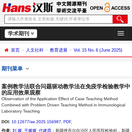
学术期刊
切
换
导
首页
人文社科
教育进展
Vol. 15 No. 6 (June 2025)
航
期刊菜单
案例教学法联合问题驱动教学法在免疫学检验教学中
的应用效果观察
Observation of the Application Effect of Case Teaching Method
Combined with Problem Driven Teaching Method in Immunological
Laboratory Teaching
DOI:
10.12677/ae.2025.156987
,
PDF
,
作者:
刘 媛
,
于媛媛
,
代建霞
：新疆维吾尔自治区人民医院检验科，新疆