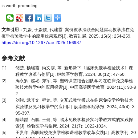
is worth promoting.
文章引用：
刘媛, 于媛媛, 代建霞. 案例教学法联合问题驱动教学法在免
疫学检验教学中的应用效果观察[J]. 教育进展, 2025, 15(6): 254-259.
https://doi.org/10.12677/ae.2025.156987
参考文献
[1]
储楚, 杨瑞霞, 尚文雯, 等. 新形势下《临床免疫学检验技术》课
程教学改革与创新[J]. 继续医学教育, 2024, 38(12): 47-50.
[2]
冯永辉, 赵彬, 郑军, 等. 翻转课堂结合团队学习在临床免疫学检
验技术教学中的应用探索[J]. 中国高等医学教育, 2024(11): 90-9
2.
[3]
刘锐, 武其文, 程龙, 等. 交互式教学模式在临床免疫学检验技术
实验课及见习教学中的应用[J]. 皖南医学院学报, 2024, 43(4): 3
95-397.
[4]
隋靖喆, 石鹏, 王健, 等. 临床免疫学检验实习带教方式的实践探
索[J]. 检验医学与临床, 2024, 21(7): 1022-1024.
[5]
王贵年. 高职院校免疫学检验课程教学改革实践[J]. 高教学刊, 20