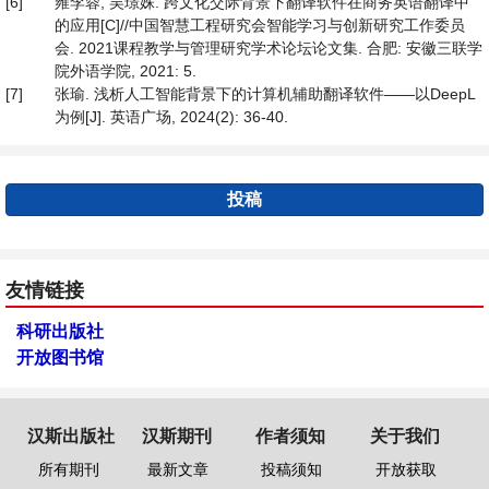
[6]
雍李蓉, 吴璟姝. 跨文化交际背景下翻译软件在商务英语翻译中
的应用[C]//中国智慧工程研究会智能学习与创新研究工作委员
会. 2021课程教学与管理研究学术论坛论文集. 合肥: 安徽三联学
院外语学院, 2021: 5.
[7]
张瑜. 浅析人工智能背景下的计算机辅助翻译软件——以DeepL
为例[J]. 英语广场, 2024(2): 36-40.
投稿
友情链接
科研出版社
开放图书馆
汉斯出版社
汉斯期刊
作者须知
关于我们
所有期刊
最新文章
投稿须知
开放获取