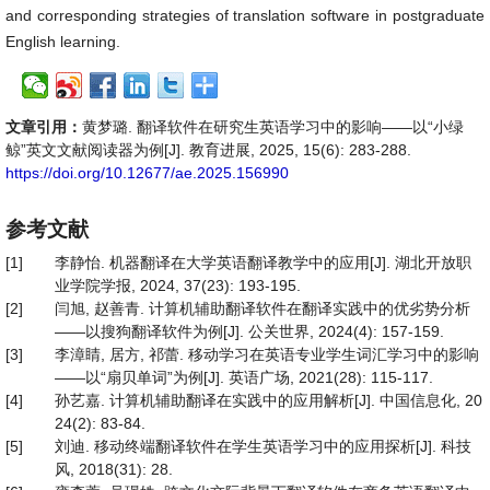
and corresponding strategies of translation software in postgraduate
English learning.
文章引用：
黄梦璐. 翻译软件在研究生英语学习中的影响——以“小绿
鲸”英文文献阅读器为例[J]. 教育进展, 2025, 15(6): 283-288.
https://doi.org/10.12677/ae.2025.156990
参考文献
[1]
李静怡. 机器翻译在大学英语翻译教学中的应用[J]. 湖北开放职
业学院学报, 2024, 37(23): 193-195.
[2]
闫旭, 赵善青. 计算机辅助翻译软件在翻译实践中的优劣势分析
——以搜狗翻译软件为例[J]. 公关世界, 2024(4): 157-159.
[3]
李漳睛, 居方, 祁蕾. 移动学习在英语专业学生词汇学习中的影响
——以“扇贝单词”为例[J]. 英语广场, 2021(28): 115-117.
[4]
孙艺嘉. 计算机辅助翻译在实践中的应用解析[J]. 中国信息化, 20
24(2): 83-84.
[5]
刘迪. 移动终端翻译软件在学生英语学习中的应用探析[J]. 科技
风, 2018(31): 28.