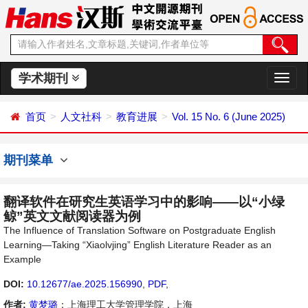
学术期刊
切
换
导
首页
人文社科
教育进展
Vol. 15 No. 6 (June 2025)
航
期刊菜单
翻译软件在研究生英语学习中的影响——以“小绿
鲸”英文文献阅读器为例
The Influence of Translation Software on Postgraduate English
Learning—Taking “Xiaolvjing” English Literature Reader as an
Example
DOI:
10.12677/ae.2025.156990
,
PDF
,
作者:
黄梦璐
：上海理工大学管理学院，上海