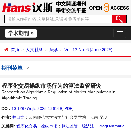
学术期刊
切
换
导
首页
人文社科
法学
Vol. 13 No. 6 (June 2025)
航
期刊菜单
程序化交易操纵市场行为的算法监管研究
Research on Algorithmic Regulation of Market Manipulation in
Algorithmic Trading
DOI:
10.12677/ojls.2025.136169
,
PDF
,
作者:
井自文
：云南师范大学法学与社会学学院，云南 昆明
关键词:
程序化交易
；
操纵市场
；
算法监管
；
经济法
；
Programmatic