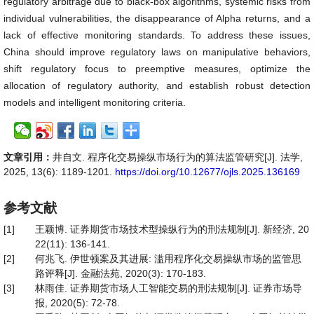
regulatory arbitrage due to black-box algorithms, systemic risks from
individual vulnerabilities, the disappearance of Alpha returns, and a
lack of effective monitoring standards. To address these issues,
China should improve regulatory laws on manipulative behaviors,
shift regulatory focus to preemptive measures, optimize the
allocation of regulatory authority, and establish robust detection
models and intelligent monitoring criteria.
文章引用：
井自文. 程序化交易操纵市场行为的算法监管研究[J]. 法学,
2025, 13(6): 1189-1201.
https://doi.org/10.12677/ojls.2025.136169
参考文献
[1]
王颖博. 证券期货市场技术型操纵行为的刑法规制[J]. 新经济, 20
22(11): 136-141.
[2]
何兆飞. 伊世顿案及其进展: 滥用程序化交易操纵市场的监管思
路评释[J]. 金融法苑, 2020(3): 170-183.
[3]
林雨佳. 证券期货市场人工智能交易的刑法规制[J]. 证券市场导
报, 2020(5): 72-78.