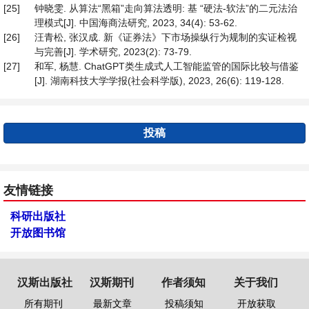
[25]
钟晓雯. 从算法“黑箱”走向算法透明: 基 “硬法-软法”的二元法治
理模式[J]. 中国海商法研究, 2023, 34(4): 53-62.
[26]
汪青松, 张汉成. 新《证券法》下市场操纵行为规制的实证检视
与完善[J]. 学术研究, 2023(2): 73-79.
[27]
和军, 杨慧. ChatGPT类生成式人工智能监管的国际比较与借鉴
[J]. 湖南科技大学学报(社会科学版), 2023, 26(6): 119-128.
投稿
友情链接
科研出版社
开放图书馆
汉斯出版社
汉斯期刊
作者须知
关于我们
所有期刊
最新文章
投稿须知
开放获取