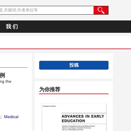
我 们
投稿
例
ng the
为你推荐
；
Medical