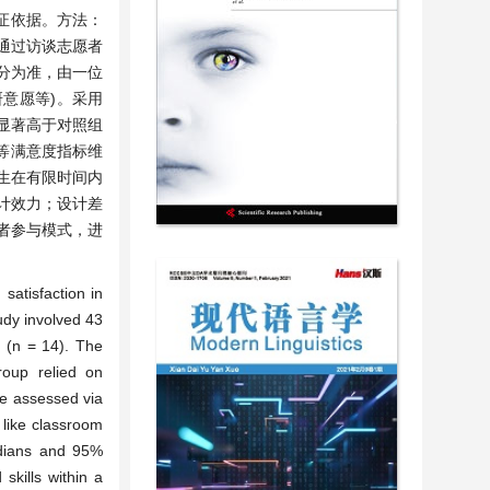
证依据。方法：
生通过访谈志愿者
分为准，由一位
意愿等)。采用
分显著高于对照组
过程等满意度指标维
学生在有限时间内
计效力；设计差
者参与模式，进
satisfaction in
udy involved 43
p (n = 14). The
roup relied on
re assessed via
 like classroom
edians and 95%
skills within a