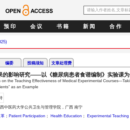
预 印
会 议
书 籍
新 闻
合 作
025)
编委
投稿须知
文章处理费
果的影响研究——以《糖尿病患者食谱编制》实验课为
on on the Teaching Effectiveness of Medical Experimental Courses—Taki
ients” as an Example
持
西中医药大学公共卫生与管理学院，广西 南宁
改革
；
Patient Participation
；
Health Education
；
Experimental Teaching