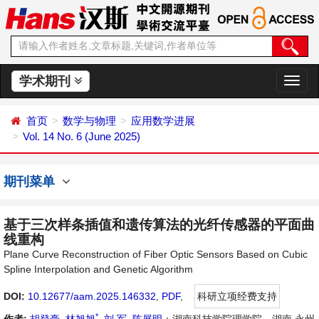
学术期刊
切
换
导
首页
数学与物理
应用数学进展
航
Vol. 14 No. 6 (June 2025)
期刊菜单
基于三次样条插值和遗传算法的光纤传感器的平面曲
线重构
Plane Curve Reconstruction of Fiber Optic Sensors Based on Cubic
Spline Interpolation and Genetic Algorithm
DOI:
10.12677/aam.2025.146332
,
PDF
,
科研立项经费支持
*