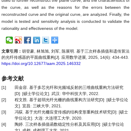
used to further reconstruct the plane curve, and the characteristics of
the curve, as well as the reasons for the errors between the
reconstructed curve and the original curve, are analyzed. Finally, the
model is tested and sensitivity analysis is conducted to validate the
rationality and effectiveness of the model.
文章引用：
胡登豪, 林旭旭, 刘军, 陈展明. 基于三次样条插值和遗传算法
的光纤传感器的平面曲线重构[J]. 应用数学进展, 2025, 14(6): 434-443.
https://doi.org/10.12677/aam.2025.146332
参考文献
[1]
田金容. 基于多芯光纤和光频域反射的三维曲线重构方法研究
[D]: [硕士学位论文]. 武汉: 华中科技大学, 2022.
[2]
程文胜. 基于超弱光纤光栅的曲线重构方法研究[D]: [硕士学位论
文]. 宜昌: 三峡大学, 2021.
[3]
冯荻. 基于光纤光栅应变传感的结构变形重构技术研究[D]: [硕士
学位论文]. 大连: 大连理工大学, 2020.
[4]
陶婷. 三次样条插值函数稳定性分析及其应用[D]: [硕士学位论
文]. 成都: 成都理工大学, 2021.