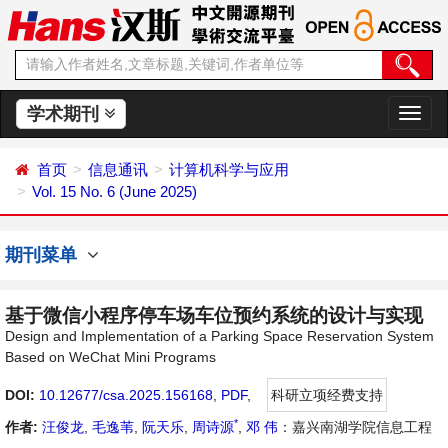
学术期刊
切
换
导
首页
信息通讯
计算机科学与应用
航
Vol. 15 No. 6 (June 2025)
期刊菜单
基于微信小程序停车场车位预约系统的设计与实现
Design and Implementation of a Parking Space Reservation System
Based on WeChat Mini Programs
DOI:
10.12677/csa.2025.156168
,
PDF
,
科研立项经费支持
*
作者:
汪俊龙
,
毛逸苇
,
阮天乐
,
周诗源
,
邓 伟
：嘉兴南湖学院信息工程