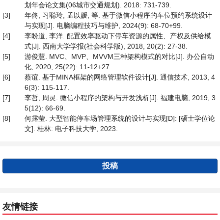
划年会论文集(06城市交通规划). 2018: 731-739.
[3]
年佟, 习聪玲, 孟以媛, 等. 基于微信小程序的车位预约系统设计
与实现[J]. 电脑编程技巧与维护, 2024(9): 68-70+99.
[4]
李盼道, 李洋. 配置效率驱动下停车资源的属性、产权及供给模
式[J]. 西南大学学报(社会科学版), 2018, 20(2): 27-38.
[5]
游俊慧. MVC、MVP、MVVM三种架构模式的对比[J]. 办公自动
化, 2020, 25(22): 11-12+27.
[6]
蔡谊. 基于MINA框架的网络管理软件设计[J]. 通信技术, 2013, 4
6(3): 115-117.
[7]
李哲, 周灵. 微信小程序的架构与开发浅析[J]. 福建电脑, 2019, 3
5(12): 66-69.
[8]
何露莹. 大型智能停车场管理系统的设计与实现[D]: [硕士学位论
文]. 桂林: 电子科技大学, 2023.
投稿
友情链接