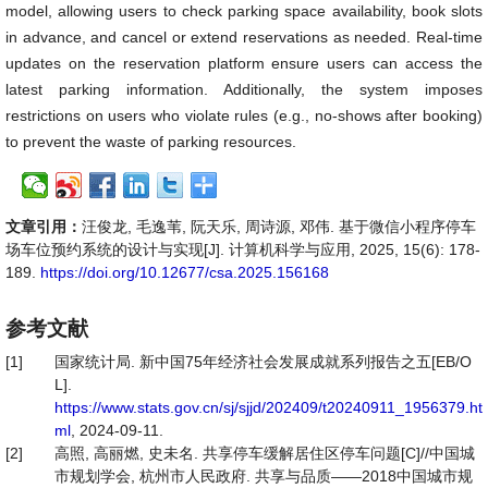
model, allowing users to check parking space availability, book slots
in advance, and cancel or extend reservations as needed. Real-time
updates on the reservation platform ensure users can access the
latest parking information. Additionally, the system imposes
restrictions on users who violate rules (e.g., no-shows after booking)
to prevent the waste of parking resources.
文章引用：
汪俊龙, 毛逸苇, 阮天乐, 周诗源, 邓伟. 基于微信小程序停车
场车位预约系统的设计与实现[J]. 计算机科学与应用, 2025, 15(6): 178-
189.
https://doi.org/10.12677/csa.2025.156168
参考文献
[1]
国家统计局. 新中国75年经济社会发展成就系列报告之五[EB/O
L].
https://www.stats.gov.cn/sj/sjjd/202409/t20240911_1956379.ht
ml
, 2024-09-11.
[2]
高照, 高丽燃, 史未名. 共享停车缓解居住区停车问题[C]//中国城
市规划学会, 杭州市人民政府. 共享与品质——2018中国城市规