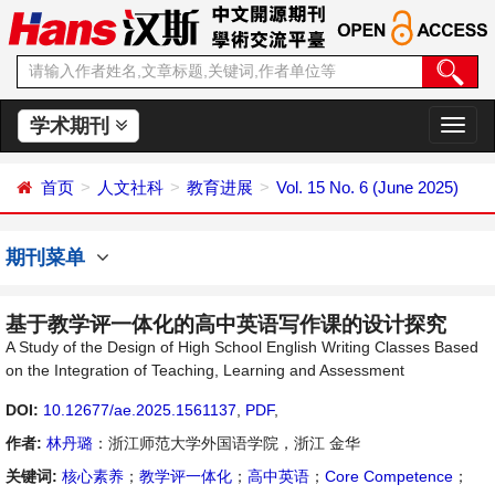
学术期刊
切
换
导
首页
人文社科
教育进展
Vol. 15 No. 6 (June 2025)
航
期刊菜单
基于教学评一体化的高中英语写作课的设计探究
A Study of the Design of High School English Writing Classes Based
on the Integration of Teaching, Learning and Assessment
DOI:
10.12677/ae.2025.1561137
,
PDF
,
作者:
林丹璐
：浙江师范大学外国语学院，浙江 金华
关键词:
核心素养
；
教学评一体化
；
高中英语
；
Core Competence
；