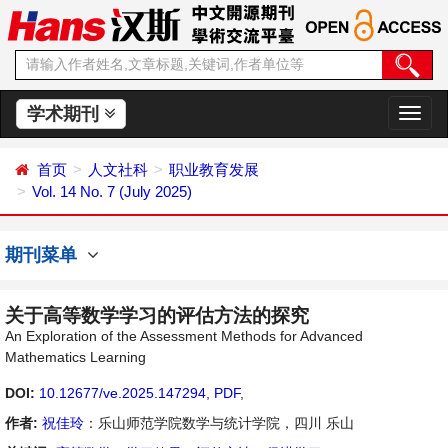
学术期刊
切
换
导
首页
人文社科
职业教育发展
航
Vol. 14 No. 7 (July 2025)
期刊菜单
关于高等数学学习的评估方法的探究
An Exploration of the Assessment Methods for Advanced
Mathematics Learning
DOI:
10.12677/ve.2025.147294
,
PDF
,
作者:
祝佳玲
：乐山师范学院数学与统计学院，四川 乐山