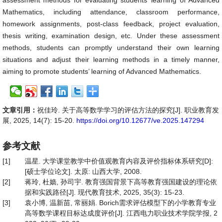
assessment methods for evaluating students’ learning of Advanced
Mathematics, including attendance, classroom performance,
homework assignments, post-class feedback, project evaluation,
thesis writing, examination design, etc. Under these assessment
methods, students can promptly understand their own learning
situations and adjust their learning methods in a timely manner,
aiming to promote students’ learning of Advanced Mathematics.
文章引用：
祝佳玲. 关于高等数学学习的评估方法的探究[J]. 职业教育发
展, 2025, 14(7): 15-20.
https://doi.org/10.12677/ve.2025.147294
参考文献
[1]
温星. 大学课堂教学中价值观教育内容及评价指标体系研究[D]:
[硕士学位论文]. 太原: 山西大学, 2008.
[2]
蒋玲, 杜嫱, 孙司宇. 教育强国背景下高等教育强国建设的理论依
据和实践路径[J]. 现代教育技术, 2025, 35(3): 15-23.
[3]
袁小博, 温新苗, 常丽娟. Borich需求评估模型下的小学教育专业
高等数学课程目标达成度评价[J]. 江西电力职业技术学院学报, 2