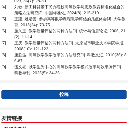
023, 36(7): 28-30.
[4]
刘敏. 新工科背景下民办院校高等数学与思政教育标准化融合的
策略方法研究[J]. 中国标准化, 2024(8): 215-219.
[5]
王建, 姚增善. 参加高等数学课程教学评估的几点体会[J]. 大学教
育, 2013(24): 73-75.
[6]
施久玉. 教学质量评估的两种方法[J]. 统计与信息论坛, 2006, 21
(2): 11-14.
[7]
王庆. 教学质量评估的两种方法[J]. 太原城市职业技术学院学报,
2008(10): 121-122.
[8]
唐胜达. 高等数学教学改革的方法研究[J]. 科教文汇, 2010(36): 8
6-87.
[9]
伍文彬. 以学生为中心的高等数学教学模式改革与效果测评[J].
科教导刊, 2025(5): 34-36.
投稿
友情链接