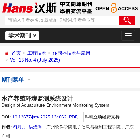
学术期刊
切
换
导
首页
工程技术
传感器技术与应用
航
Vol. 13 No. 4 (July 2025)
期刊菜单
水产养殖环境监测系统设计
Design of Aquaculture Environment Monitoring System
DOI:
10.12677/jsta.2025.134062
,
PDF
,
科研立项经费支持
作者:
符丹丹
,
洪焕泽
：广州软件学院电子信息与控制工程学院，广东
广州