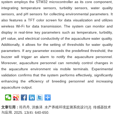
system employs the STM32 microcontroller as its core component,
integrating temperature sensors, turbidity sensors, water quality
sensors, and pH sensors for collecting environmental parameters. It
also features a TFT color screen for data visualization and utilizes
wireless Wi-Fi for data transmission. The system can monitor and
display in real-time key parameters such as temperature, turbidity,
pH value, and electrical conductivity of the aquaculture water quality.
Additionally, it allows for the setting of thresholds for water quality
parameters. If any parameter exceeds the predefined threshold, the
buzzer will trigger an alarm to notify the aquaculture personnel.
Moreover, aquaculture personnel can remotely control changes in
the aquaculture environment via mobile terminals. Experimental
validation confirms that the system performs effectively, significantly
enhancing the efficiency of breeding personnel and increasing
aquaculture output.
文章引用：
符丹丹, 洪焕泽. 水产养殖环境监测系统设计[J]. 传感器技术
与应用, 2025, 13(4): 640-650.