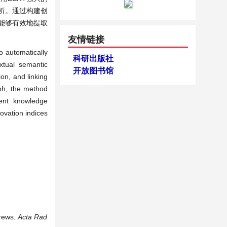
析。通过构建创
能够有效地提取
友情链接
 automatically
科研出版社
extual semantic
开放图书馆
ion, and linking
aph, the method
uent knowledge
ovation indices
crews.
Acta
Rad