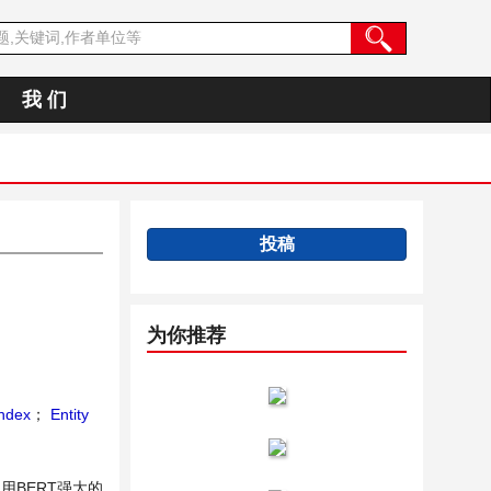
我 们
投稿
为你推荐
ndex
；
Entity
BERT强大的