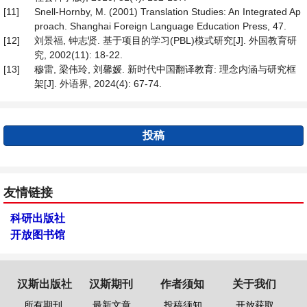
[11]
Snell-Hornby, M. (2001) Translation Studies: An Integrated Ap
proach. Shanghai Foreign Language Education Press, 47.
[12]
刘景福, 钟志贤. 基于项目的学习(PBL)模式研究[J]. 外国教育研
究, 2002(11): 18-22.
[13]
穆雷, 梁伟玲, 刘馨媛. 新时代中国翻译教育: 理念内涵与研究框
架[J]. 外语界, 2024(4): 67-74.
投稿
友情链接
科研出版社
开放图书馆
汉斯出版社
汉斯期刊
作者须知
关于我们
所有期刊
最新文章
投稿须知
开放获取