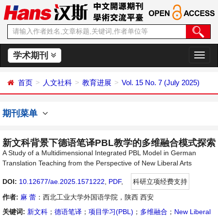
学术期刊
切
换
导
首页
人文社科
教育进展
Vol. 15 No. 7 (July 2025)
航
期刊菜单
新文科背景下德语笔译PBL教学的多维融合模式探索
A Study of a Multidimensional Integrated PBL Model in German
Translation Teaching from the Perspective of New Liberal Arts
DOI:
10.12677/ae.2025.1571222
,
PDF
,
科研立项经费支持
作者:
麻 蕾
：西北工业大学外国语学院，陕西 西安
关键词:
新文科
；
德语笔译
；
项目学习(PBL)
；
多维融合
；
New Liberal