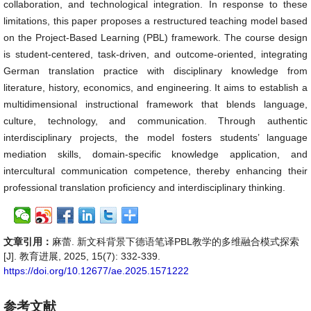
collaboration, and technological integration. In response to these
limitations, this paper proposes a restructured teaching model based
on the Project-Based Learning (PBL) framework. The course design
is student-centered, task-driven, and outcome-oriented, integrating
German translation practice with disciplinary knowledge from
literature, history, economics, and engineering. It aims to establish a
multidimensional instructional framework that blends language,
culture, technology, and communication. Through authentic
interdisciplinary projects, the model fosters students’ language
mediation skills, domain-specific knowledge application, and
intercultural communication competence, thereby enhancing their
professional translation proficiency and interdisciplinary thinking.
文章引用：
麻蕾. 新文科背景下德语笔译PBL教学的多维融合模式探索
[J]. 教育进展, 2025, 15(7): 332-339.
https://doi.org/10.12677/ae.2025.1571222
参考文献