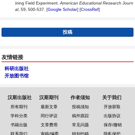
ining Field Experiment.
American
Educational
Research
Journ
al
, 59, 500-537. [
Google Scholar
] [
CrossRef
]
投稿
友情链接
科研出版社
开放图书馆
汉斯出版社
汉斯期刊
作者须知
关于我们
所有期刊
最新文章
投稿须知
开放获取
学科分类
同行评议
稿件跟踪
出版协议
书籍出版
文章费用
常见问题
保存/撤销
联系我们
审稿/编委
特别约稿
隐私保护