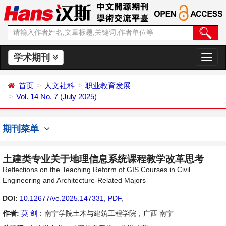
学术期刊
切
换
导
首页
人文社科
职业教育发展
航
Vol. 14 No. 7 (July 2025)
期刊菜单
土建类专业关于地理信息系统课程教学改革思考
Reflections on the Teaching Reform of GIS Courses in Civil
Engineering and Architecture-Related Majors
DOI:
10.12677/ve.2025.147331
,
PDF
,
作者:
莫 剑
：南宁学院土木与建筑工程学院，广西 南宁