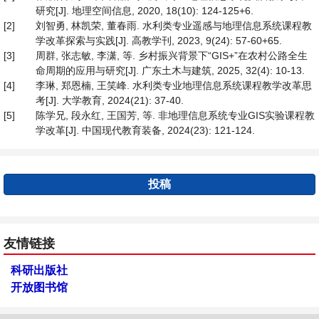
研究[J]. 地理空间信息, 2020, 18(10): 124-125+6.
[2]
刘智勇, 林凯荣, 董春雨. 水利类专业遥感与地理信息系统课程教
学改革探索与实践[J]. 高教学刊, 2023, 9(24): 57-60+65.
[3]
周群, 张志敏, 李潇, 等. 乡村振兴背景下“GIS+”在农村公路全生
命周期的应用与研究[J]. 广东土木与建筑, 2025, 32(4): 10-13.
[4]
李琳, 郑恩楠, 王笑峰. 水利类专业地理信息系统课程教学改革思
考[J]. 大学教育, 2024(21): 37-40.
[5]
陈学兄, 段永红, 王国芳, 等. 非地理信息系统专业GIS实验课程教
学改革[J]. 中国现代教育装备, 2024(23): 121-124.
投稿
友情链接
科研出版社
开放图书馆