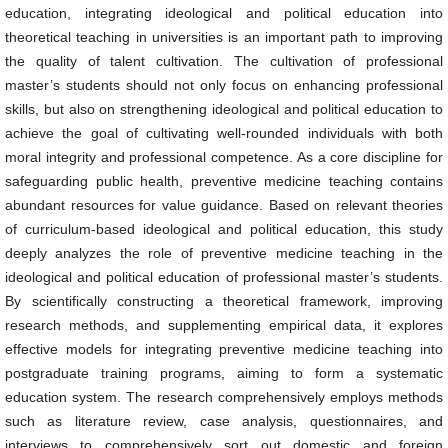
education, integrating ideological and political education into
theoretical teaching in universities is an important path to improving
the quality of talent cultivation. The cultivation of professional
master’s students should not only focus on enhancing professional
skills, but also on strengthening ideological and political education to
achieve the goal of cultivating well-rounded individuals with both
moral integrity and professional competence. As a core discipline for
safeguarding public health, preventive medicine teaching contains
abundant resources for value guidance. Based on relevant theories
of curriculum-based ideological and political education, this study
deeply analyzes the role of preventive medicine teaching in the
ideological and political education of professional master’s students.
By scientifically constructing a theoretical framework, improving
research methods, and supplementing empirical data, it explores
effective models for integrating preventive medicine teaching into
postgraduate training programs, aiming to form a systematic
education system. The research comprehensively employs methods
such as literature review, case analysis, questionnaires, and
interviews to comprehensively sort out domestic and foreign