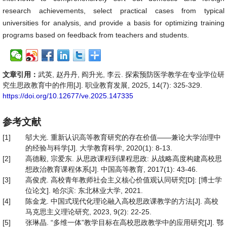
research achievements, select practical cases from typical
universities for analysis, and provide a basis for optimizing training
programs based on feedback from teachers and students.
文章引用：
武英, 赵丹丹, 阎升光, 李云. 探索预防医学教学在专业学位研
究生思政教育中的作用[J]. 职业教育发展, 2025, 14(7): 325-329.
https://doi.org/10.12677/ve.2025.147335
参考文献
[1]
邬大光. 重新认识高等教育研究的存在价值——兼论大学治理中
的经验与科学[J]. 大学教育科学, 2020(1): 8-13.
[2]
高德毅, 宗爱东. 从思政课程到课程思政: 从战略高度构建高校思
想政治教育课程体系[J]. 中国高等教育, 2017(1): 43-46.
[3]
高俊虎. 高校青年教师社会主义核心价值观认同研究[D]: [博士学
位论文]. 哈尔滨: 东北林业大学, 2021.
[4]
陈金龙. 中国式现代化理论融入高校思政课教学的方法[J]. 高校
马克思主义理论研究, 2023, 9(2): 22-25.
[5]
张琳晶. “多维一体”教学目标在高校思政教学中的应用研究[J]. 鄂