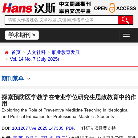
学术期刊
切
换
导
首页
人文社科
职业教育发展
航
Vol. 14 No. 7 (July 2025)
期刊菜单
探索预防医学教学在专业学位研究生思政教育中的作
用
Exploring the Role of Preventive Medicine Teaching in Ideological
and Political Education for Professional Master’s Students
DOI:
10.12677/ve.2025.147335
,
PDF
,
科研立项经费支持
*