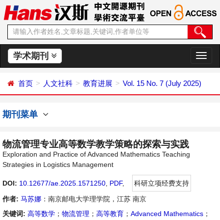
学术期刊
切
换
导
首页
人文社科
教育进展
Vol. 15 No. 7 (July 2025)
航
期刊菜单
物流管理专业高等数学教学策略的探索与实践
Exploration and Practice of Advanced Mathematics Teaching
Strategies in Logistics Management
DOI:
10.12677/ae.2025.1571250
,
PDF
,
科研立项经费支持
作者:
马苏娜
：南京邮电大学理学院，江苏 南京
关键词:
高等数学
；
物流管理
；
高等教育
；
Advanced Mathematics
；