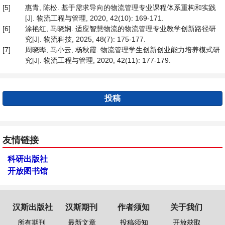
[5]
惠青, 陈松. 基于需求导向的物流管理专业课程体系重构和实践
[J]. 物流工程与管理, 2020, 42(10): 169-171.
[6]
涂艳红, 马晓娴. 适应智慧物流的物流管理专业教学创新路径研
究[J]. 物流科技, 2025, 48(7): 175-177.
[7]
周晓晔, 马小云, 杨秋霞. 物流管理学生创新创业能力培养模式研
究[J]. 物流工程与管理, 2020, 42(11): 177-179.
投稿
友情链接
科研出版社
开放图书馆
汉斯出版社
汉斯期刊
作者须知
关于我们
所有期刊
最新文章
投稿须知
开放获取