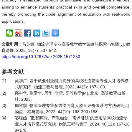
strategy is evaluated through quantitative and qualitative methods,
aiming to enhance students’ practical skills and overall competence,
thereby promoting the close alignment of education with real-world
applications.
文章引用：
马苏娜. 物流管理专业高等数学教学策略的探索与实践[J]. 教
育进展, 2025, 15(7): 537-542.
https://doi.org/10.12677/ae.2025.1571250
参考文献
[1]
吴加广. 基于就业创业能力提升的高校物流管理专业人才培养模
式研究[J]. 物流工程与管理, 2022, 44(2): 187-189.
[2]
邱中华, 张爱华, 周华, 李雷. 高等数学[M]. 北京: 高等教育出版
社, 2023.
[3]
周容霞. 物流管理专业多方协同育人质量评价体系与方法研究[J].
物流工程与管理, 2022, 44(10): 198-200+188.
[4]
邬瑶函. “数智赋能、产教融合、需求引领”的应用型高校物流专
业人才培养模式研究[J]. 物流工程与管理, 2024, 46(12): 167-16
9+176.