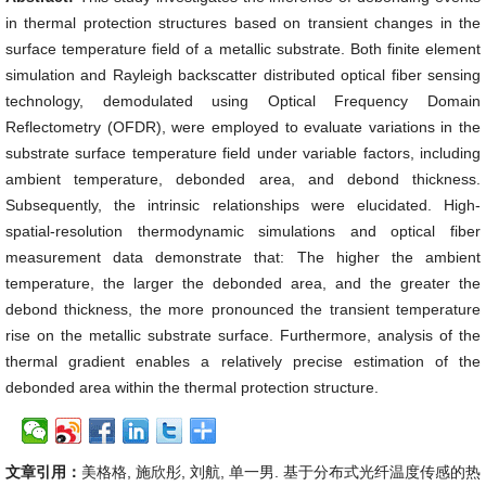
in thermal protection structures based on transient changes in the
surface temperature field of a metallic substrate. Both finite element
simulation and Rayleigh backscatter distributed optical fiber sensing
technology, demodulated using Optical Frequency Domain
Reflectometry (OFDR), were employed to evaluate variations in the
substrate surface temperature field under variable factors, including
ambient temperature, debonded area, and debond thickness.
Subsequently, the intrinsic relationships were elucidated. High-
spatial-resolution thermodynamic simulations and optical fiber
measurement data demonstrate that: The higher the ambient
temperature, the larger the debonded area, and the greater the
debond thickness, the more pronounced the transient temperature
rise on the metallic substrate surface. Furthermore, analysis of the
thermal gradient enables a relatively precise estimation of the
debonded area within the thermal protection structure.
文章引用：
美格格, 施欣彤, 刘航, 单一男. 基于分布式光纤温度传感的热