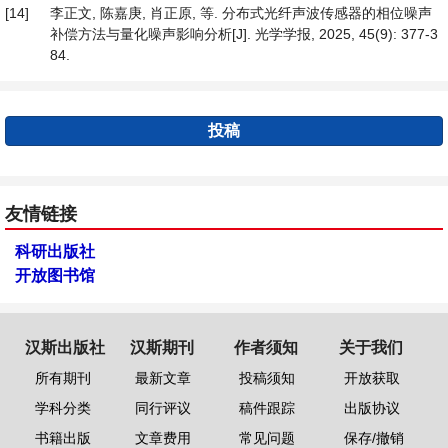
[14]
李正文, 陈嘉庚, 肖正原, 等. 分布式光纤声波传感器的相位噪声
补偿方法与量化噪声影响分析[J]. 光学学报, 2025, 45(9): 377-3
84.
投稿
友情链接
科研出版社
开放图书馆
汉斯出版社
汉斯期刊
作者须知
关于我们
所有期刊
最新文章
投稿须知
开放获取
学科分类
同行评议
稿件跟踪
出版协议
书籍出版
文章费用
常见问题
保存/撤销