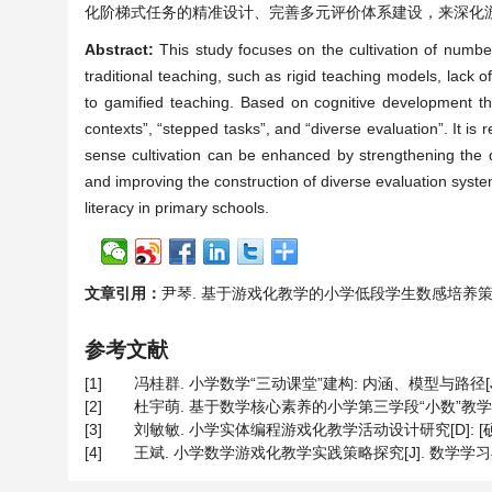
化阶梯式任务的精准设计、完善多元评价体系建设，来深化
Abstract:
This study focuses on the cultivation of numbe
traditional teaching, such as rigid teaching models, lack o
to gamified teaching. Based on cognitive development the
contexts”, “stepped tasks”, and “diverse evaluation”. It i
sense cultivation can be enhanced by strengthening the de
and improving the construction of diverse evaluation syste
literacy in primary schools.
文章引用：
尹琴. 基于游戏化教学的小学低段学生数感培养策略研究[J].
参考文献
[1]
冯桂群. 小学数学“三动课堂”建构: 内涵、模型与路径[J]. 教育
[2]
杜宇萌. 基于数学核心素养的小学第三学段“小数”教学存在的
[3]
刘敏敏. 小学实体编程游戏化教学活动设计研究[D]: [硕士
[4]
王斌. 小学数学游戏化教学实践策略探究[J]. 数学学习与研究, 