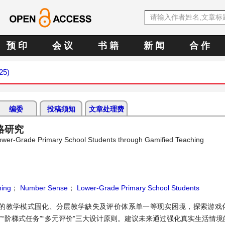
预 印
会 议
书 籍
新 闻
合 作
25)
编委
投稿须知
文章处理费
略研究
Lower-Grade Primary School Students through Gamified Teaching
hing
；
Number Sense
；
Lower-Grade Primary School Students
的教学模式固化、分层教学缺失及评价体系单一等现实困境，探索游戏
“阶梯式任务”“多元评价”三大设计原则。建议未来通过强化真实生活情