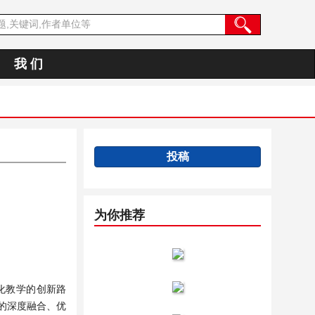
我 们
投稿
为你推荐
化教学的创新路
境的深度融合、优