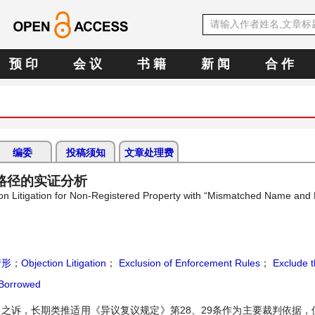
预 印
会 议
书 籍
新 闻
合 作
编委
投稿须知
文章处理费
路径的实证分析
tion Litigation for Non-Registered Property with “Mismatched Name and 
情形
；
Objection Litigation
；
Exclusion of Enforcement Rules
；
Exclude t
 Borrowed
议之诉，长期类推适用《异议复议规定》第28、29条作为主要裁判依据，