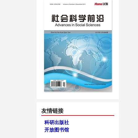
友情链接
科研出版社
开放图书馆