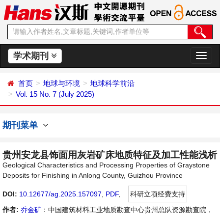
学术期刊
切
换
导
首页
地球与环境
地球科学前沿
航
Vol. 15 No. 7 (July 2025)
期刊菜单
贵州安龙县饰面用灰岩矿床地质特征及加工性能浅析
Geological Characteristics and Processing Properties of Graystone
Deposits for Finishing in Anlong County, Guizhou Province
DOI:
10.12677/ag.2025.157097
,
PDF
,
科研立项经费支持
作者:
乔金矿
：中国建筑材料工业地质勘查中心贵州总队资源勘查院，