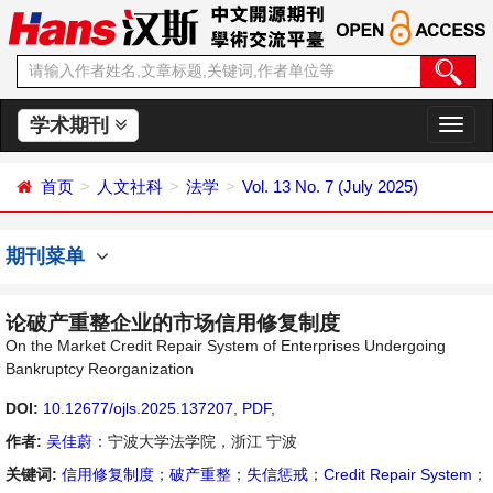
学术期刊
切
换
导
首页
人文社科
法学
Vol. 13 No. 7 (July 2025)
航
期刊菜单
论破产重整企业的市场信用修复制度
On the Market Credit Repair System of Enterprises Undergoing
Bankruptcy Reorganization
DOI:
10.12677/ojls.2025.137207
,
PDF
,
作者:
吴佳蔚
：宁波大学法学院，浙江 宁波
关键词:
信用修复制度
；
破产重整
；
失信惩戒
；
Credit Repair System
；