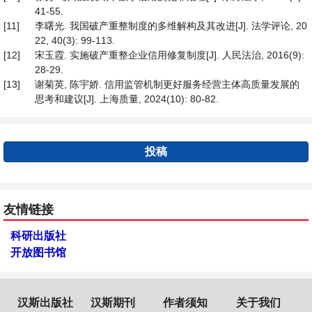
41-55.
[11]
李曙光. 我国破产重整制度的多维解构及其改进[J]. 法学评论, 20
22, 40(3): 99-113.
[12]
宋玉霞. 实施破产重整企业信用修复制度[J]. 人民法治, 2016(9):
28-29.
[13]
谢菊英, 陈宇娇. 信用监管机制更好服务经营主体高质量发展的
思考和建议[J]. 上海质量, 2024(10): 80-82.
投稿
友情链接
科研出版社
开放图书馆
汉斯出版社
汉斯期刊
作者须知
关于我们