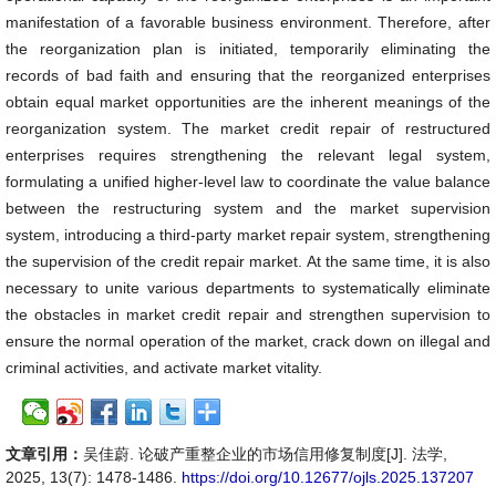
manifestation of a favorable business environment. Therefore, after
the reorganization plan is initiated, temporarily eliminating the
records of bad faith and ensuring that the reorganized enterprises
obtain equal market opportunities are the inherent meanings of the
reorganization system. The market credit repair of restructured
enterprises requires strengthening the relevant legal system,
formulating a unified higher-level law to coordinate the value balance
between the restructuring system and the market supervision
system, introducing a third-party market repair system, strengthening
the supervision of the credit repair market. At the same time, it is also
necessary to unite various departments to systematically eliminate
the obstacles in market credit repair and strengthen supervision to
ensure the normal operation of the market, crack down on illegal and
criminal activities, and activate market vitality.
文章引用：
吴佳蔚. 论破产重整企业的市场信用修复制度[J]. 法学,
2025, 13(7): 1478-1486.
https://doi.org/10.12677/ojls.2025.137207